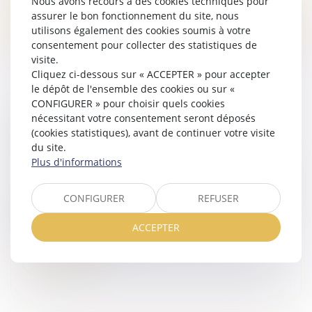
Nous avons recours à des cookies techniques pour
Lire la suite
assurer le bon fonctionnement du site, nous
utilisons également des cookies soumis à votre
consentement pour collecter des statistiques de
visite.
Cliquez ci-dessous sur « ACCEPTER » pour accepter
le dépôt de l'ensemble des cookies ou sur «
CONFIGURER » pour choisir quels cookies
INSTRUCTION EN FAMILLE SANS
nécessitant votre consentement seront déposés
(cookies statistiques), avant de continuer votre visite
AUTORISATION : CONDAMNATION DES
du site.
PARENTS
Plus d'informations
Droit de la famille, des personnes et de leur patrimoine
Deux parents pratiquent l’instruction en famille pour
CONFIGURER
REFUSER
leurs enfants. Le 10 mars 2023, ils reçoivent une mise
en demeure d’inscrire leurs enfants dans un
ACCEPTER
établissement scolaire....
Lire la suite