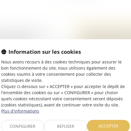
ANCE OBLIGATOIRE
INSTRUCTION EN 
ASSISTANCE
CONDAMNATION 
Droit de la famille, 
Information sur les cookies
 patrimoine
Deux parents pratique
Nous avons recours à des cookies techniques pour assurer le
enfants. Le 10 mars 
 les garanties
bon fonctionnement du site, nous utilisons également des
d’inscrire leurs enfan
rocédures
cookies soumis à votre consentement pour collecter des
rticle 375-1 du Co...
statistiques de visite.
Cliquez ci-dessous sur « ACCEPTER » pour accepter le dépôt de
l'ensemble des cookies ou sur « CONFIGURER » pour choisir
Lire la suite
quels cookies nécessitant votre consentement seront déposés
(cookies statistiques), avant de continuer votre visite du site.
Plus d'informations
ACCEPTER
CONFIGURER
REFUSER