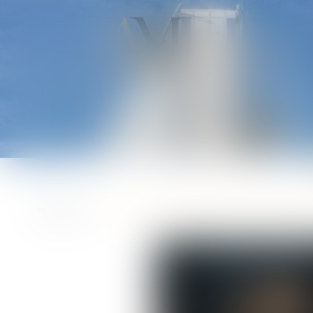
ACCUEIL
CABINET
Vous êtes ici :
Accueil
Droit de la famille, des personnes et de leu