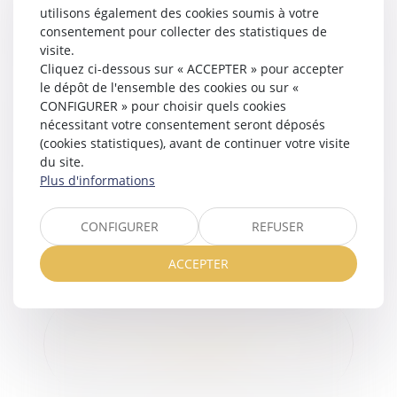
utilisons également des cookies soumis à votre
L’AUTORITÉ PARENTALE
consentement pour collecter des statistiques de
visite.
Cliquez ci-dessous sur « ACCEPTER » pour accepter
le dépôt de l'ensemble des cookies ou sur «
CONFIGURER » pour choisir quels cookies
nécessitant votre consentement seront déposés
MODES DE GARDE DES ENFANTS
(cookies statistiques), avant de continuer votre visite
du site.
Plus d'informations
CONFIGURER
REFUSER
LE DROIT DE VISITE ET/OU
D’HÉBERGEMENT
ACCEPTER
LA CONTRIBUTION ALIMENTAIRE : CE QU’IL
FAUT SAVOIR