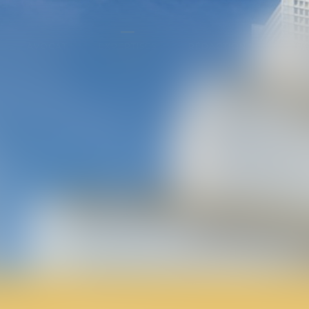
AVOCAT
EXPERTISES
RÉDACTION
ACTU