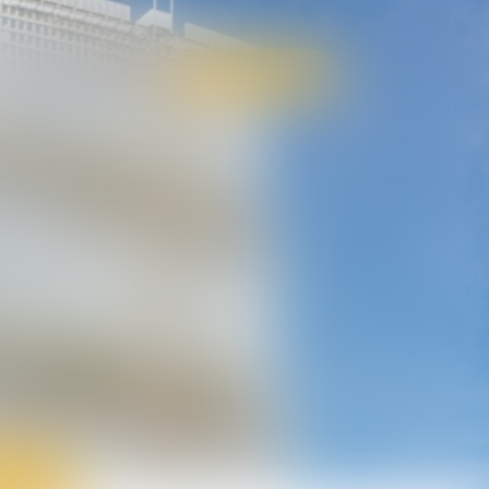
S
CONTACT
RDV EN LIGNE