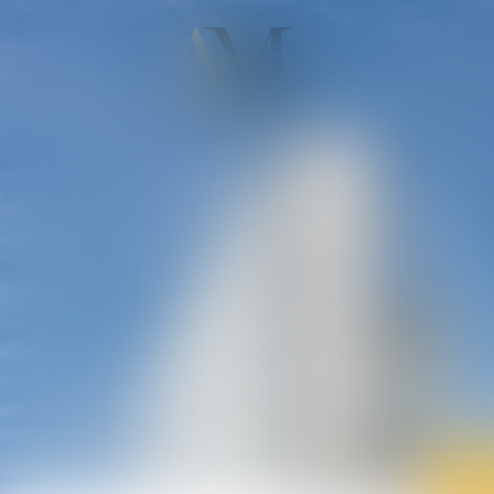
ACCUEIL
CABINET