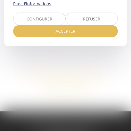
LA RUPTURE DE PACS
Plus d'informations
CONFIGURER
REFUSER
ACCEPTER
LA SÉPARATION DES CONCUBINS
Voir tous les domaines d'intervention
Contacter un expert
Maître Melaaz ALOUACHE